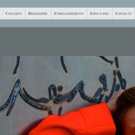
Concerts
Biographie
Enregistrements
Espace pro
Contacts