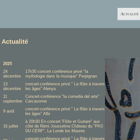
Actualité
Actualité
2025
24
17h30 concert conférence privé "la
décembre
mythologie dans la musique" Perpignan
13
concert-conférence privé " La flûte à travers
décembre
les âges" Alenya
11
Concert-conférence "la comedia del arte"
septembre
Carcasonne
concert-conférence privé " La flûte à travers
9 août
les âges" Albi
à 20h30 En concert 'Flûte et Guitare" aux
16 juillet
côté de Rémi Jousselme.Château du "PAS
DU CERF", La Londe les Maures
concert-conférence privé " La flûte à travers